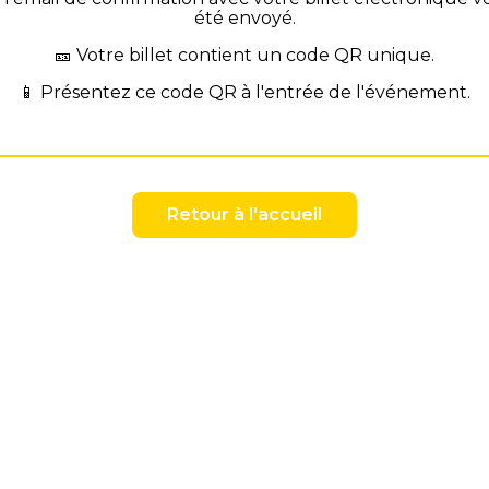
été envoyé.
🎫
Votre billet contient un code QR unique.
📱
Présentez ce code QR à l'entrée de l'événement.
Retour à l'accueil